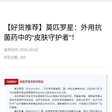
【好货推荐】莫匹罗星：外用抗
菌药中的“皮肤守护者”！
发布时间: 2026-05-22
浏览次数: 456