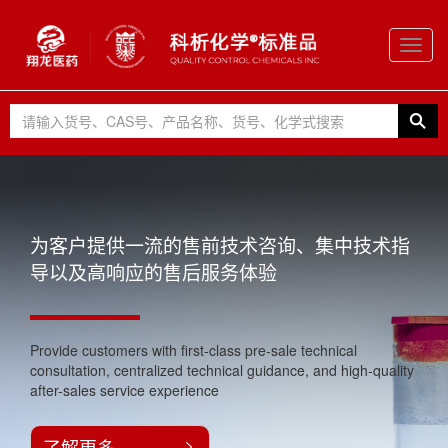
Toggl
navig
为客户提供一流的售前技术咨询、集中技术指
导以及高响应的售后服务体验
Provide customers with first-class pre-sale technical
consultation, centralized technical guidance, and high-quality
after-sales service experience
了解更多