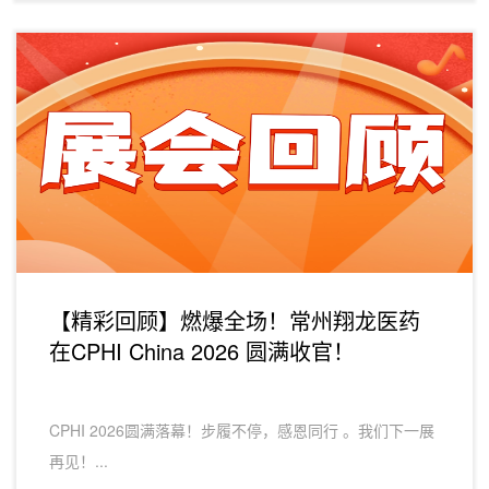
【精彩回顾】燃爆全场！常州翔龙医药
在CPHI China 2026 圆满收官！
CPHI 2026圆满落幕！步履不停，感恩同行 。我们下一展
再见！...