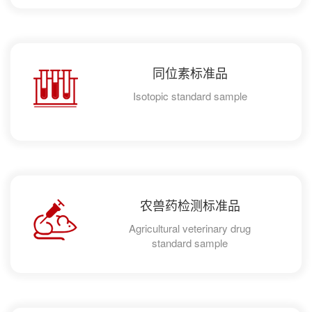
同位素标准品
Isotopic standard sample
农兽药检测标准品
Agricultural veterinary drug
standard sample