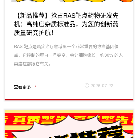
【新品推荐】抢占RAS靶点药物研发先
机：高纯度杂质标准品，为您的创新药
质量研究护航！
RAS 靶点‌是癌症治疗领域里一个非常重要的‌致癌基因位
点‌，它控制的蛋白一旦突变，会让细胞疯长，约‌30% 的人
类癌症‌都跟它有关。...
2026-07-22
查看更多