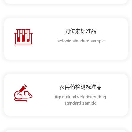
同位素标准品
Isotopic standard sample
农兽药检测标准品
Agricultural veterinary drug
standard sample