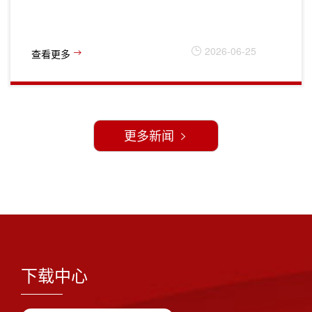
2026-06-25
查看更多
更多新闻
下载中心