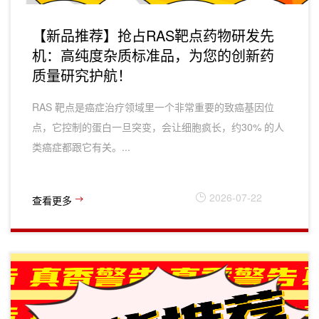
【新品推荐】抢占RAS靶点药物研发先
机：高纯度杂质标准品，为您的创新药
质量研究护航！
RAS 靶点‌是癌症治疗领域里一个非常重要的‌致癌基因位
点‌，它控制的蛋白一旦突变，会让细胞疯长，约‌30% 的人
类癌症‌都跟它有关。...
2026-07-22
查看更多