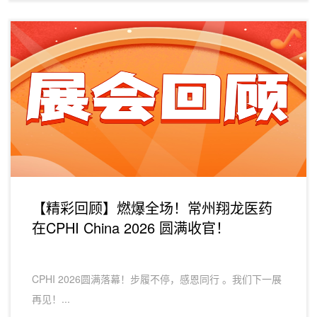
【精彩回顾】燃爆全场！常州翔龙医药
在CPHI China 2026 圆满收官！
CPHI 2026圆满落幕！步履不停，感恩同行 。我们下一展
再见！...