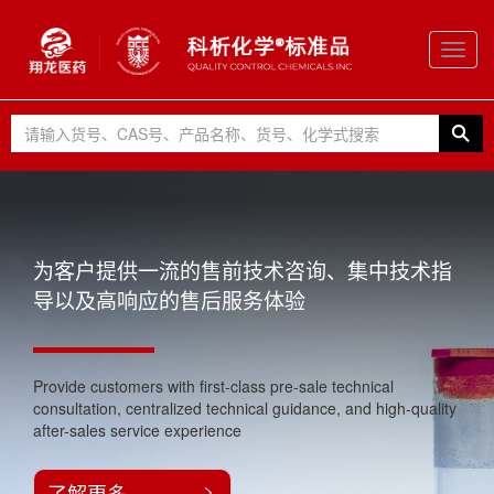
Toggl
navig
为客户提供一流的售前技术咨询、集中技术指
导以及高响应的售后服务体验
Provide customers with first-class pre-sale technical
consultation, centralized technical guidance, and high-quality
after-sales service experience
了解更多