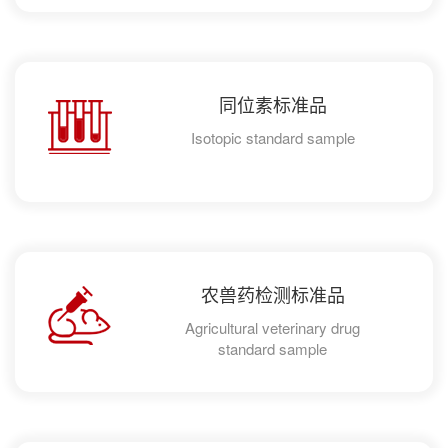
同位素标准品
Isotopic standard sample
农兽药检测标准品
Agricultural veterinary drug
standard sample