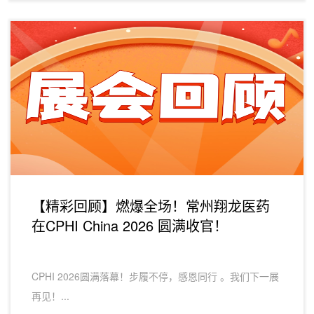
【精彩回顾】燃爆全场！常州翔龙医药
在CPHI China 2026 圆满收官！
CPHI 2026圆满落幕！步履不停，感恩同行 。我们下一展
再见！...