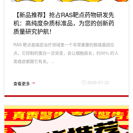
【新品推荐】抢占RAS靶点药物研发先
机：高纯度杂质标准品，为您的创新药
质量研究护航！
RAS 靶点‌是癌症治疗领域里一个非常重要的‌致癌基因位
点‌，它控制的蛋白一旦突变，会让细胞疯长，约‌30% 的人
类癌症‌都跟它有关。...
2026-07-22
查看更多