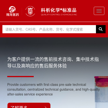
Toggl
navig
为客户提供一流的售前技术咨询、集中技术指
导以及高响应的售后服务体验
Provide customers with first-class pre-sale technical
consultation, centralized technical guidance, and high-quality
after-sales service experience
了解更多