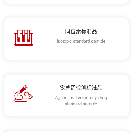
同位素标准品
Isotopic standard sample
农兽药检测标准品
Agricultural veterinary drug
standard sample