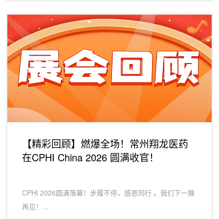
【精彩回顾】燃爆全场！常州翔龙医药
在CPHI China 2026 圆满收官！
CPHI 2026圆满落幕！步履不停，感恩同行 。我们下一展
再见！...