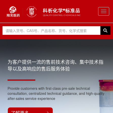
Toggl
navig
为客户提供一流的售前技术咨询、集中技术指
导以及高响应的售后服务体验
Provide customers with first-class pre-sale technical
consultation, centralized technical guidance, and high-quality
after-sales service experience
了解更多