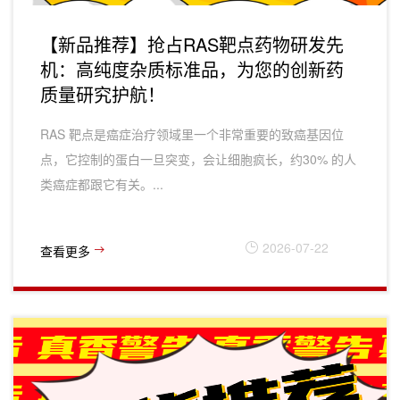
【新品推荐】抢占RAS靶点药物研发先
机：高纯度杂质标准品，为您的创新药
质量研究护航！
RAS 靶点‌是癌症治疗领域里一个非常重要的‌致癌基因位
点‌，它控制的蛋白一旦突变，会让细胞疯长，约‌30% 的人
类癌症‌都跟它有关。...
2026-07-22
查看更多