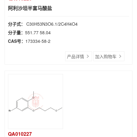
阿利沙坦半富马酸盐
分子式：
C30H53N3O6.1/2C4H4O4
分子量：
551.77 58.04
CAS号：
173334-58-2
产品详情
加入购物车
QA010227