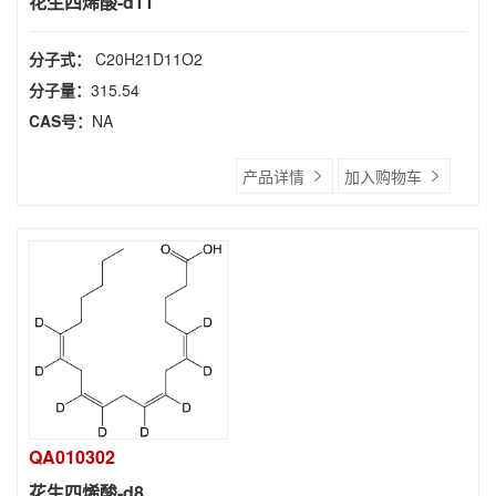
花生四烯酸-d11
分子式：
C20H21D11O2
分子量：
315.54
CAS号：
NA
产品详情
加入购物车
QA010302
花生四烯酸-d8