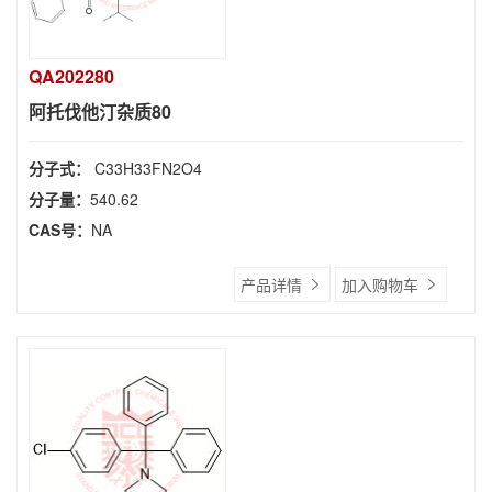
QA202280
阿托伐他汀杂质80
分子式：
C33H33FN2O4
分子量：
540.62
CAS号：
NA
产品详情
加入购物车