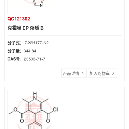
QC121302
克霉唑 EP 杂质 B
分子式：
C22H17ClN2
分子量：
344.84
CAS号：
23593-71-7
产品详情
加入购物车