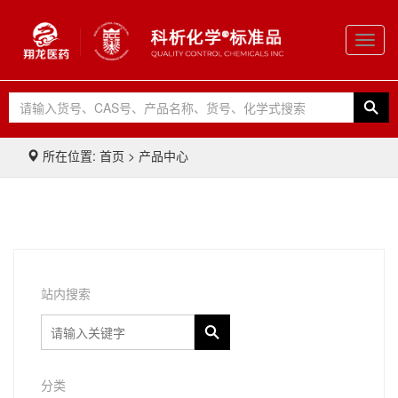
Toggl
navig
所在位置: 首页 > 产品中心
站内搜索
分类