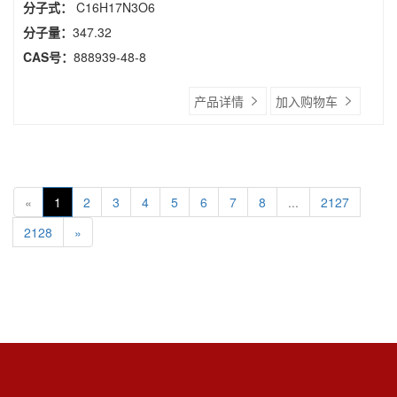
分子式：
C16H17N3O6
分子量：
347.32
CAS号：
888939-48-8
产品详情
加入购物车
«
1
2
3
4
5
6
7
8
...
2127
2128
»