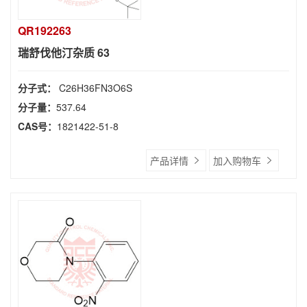
QR192263
瑞舒伐他汀杂质 63
分子式：
C26H36FN3O6S
分子量：
537.64
CAS号：
1821422-51-8
产品详情
加入购物车