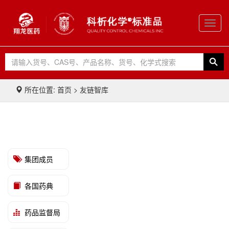
Toggl
navig
所在位置: 首页 > 友链智库
集团成员
各国药典
药品监督局