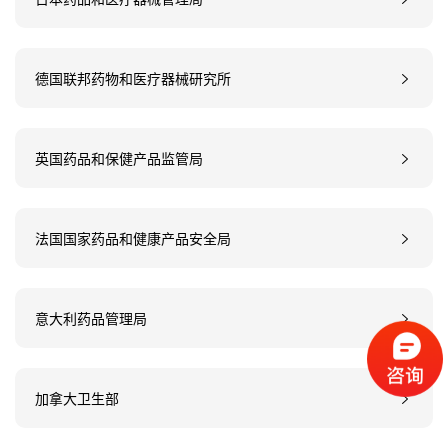
德国联邦药物和医疗器械研究所
英国药品和保健产品监管局
法国国家药品和健康产品安全局
意大利药品管理局
加拿大卫生部