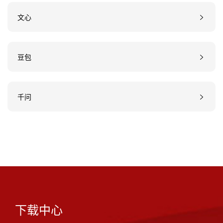
文心
豆包
千问
下载中心