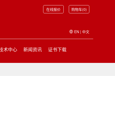
在线报价
购物车(0)
EN
|
中文
技术中心
新闻资讯
证书下载