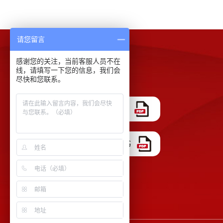
请您留言
感谢您的关注，当前客服人员不在
下载中心
线，请填写一下您的信息，我们会
尽快和您联系。
COA证书模板
ISO 17025 认证证书