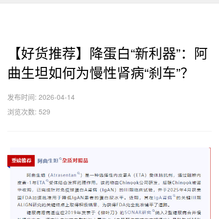
【好货推荐】降蛋白“新利器”：阿
曲生坦如何为慢性肾病“刹车”？
发布时间: 2026-04-14
浏览次数: 529