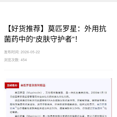
【好货推荐】莫匹罗星：外用抗
菌药中的“皮肤守护者”！
发布时间: 2026-05-22
浏览次数: 454