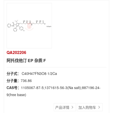
QA202206
阿托伐他汀 EP 杂质 F
分子式：
C40H47FN3O8·1/2Ca
分子量：
736.86
CAS号：
1105067-87-5;1371615-56-3(Na salt);887196-24-
9(free base)
产品详情
加入购物车