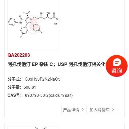
QA202203
阿托伐他汀 EP 杂质 C；USP 阿托伐他汀相关化合物 C
分子式：
C33H33F2N2NaO5
分子量：
598.61
CAS号：
693793-53-2(calcium salt)
产品详情
加入购物车