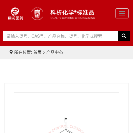
Toggl
navig
所在位置: 首页 > 产品中心