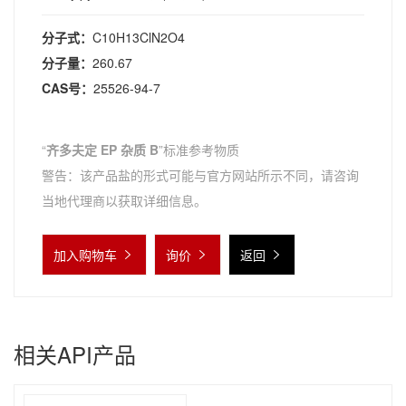
分子式：
C10H13ClN2O4
分子量：
260.67
CAS号：
25526-94-7
“
齐多夫定 EP 杂质 B
”标准参考物质
警告：该产品盐的形式可能与官方网站所示不同，请咨询
当地代理商以获取详细信息。
加入购物车
询价
返回
相关API产品