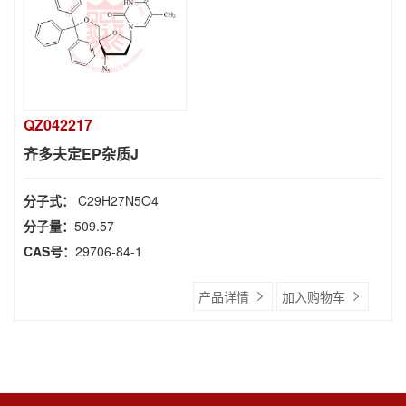
QZ042217
齐多夫定EP杂质J
分子式：
C29H27N5O4
分子量：
509.57
CAS号：
29706-84-1
产品详情
加入购物车