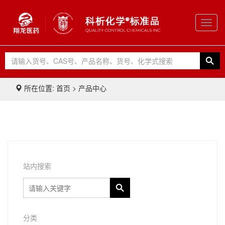
Toggl
navig
所在位置: 首页 > 产品中心
站内搜索
分类