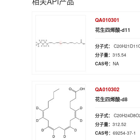
相关API产品
QA010301
花生四烯酸-d11
分子式：
C20H21D11
分子量：
315.54
CAS号：
NA
QA010302
花生四烯酸-d8
分子式：
C20H24D8O
分子量：
312.52
CAS号：
69254-37-1