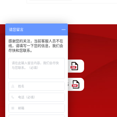
请您留言
感谢您的关注，当前客服人员不在
下载中心
线，请填写一下您的信息，我们会
尽快和您联系。
COA证书模板
ISO 17025 认证证书