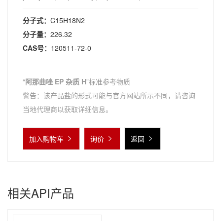
分子式：
C15H18N2
分子量：
226.32
CAS号：
120511-72-0
“
阿那曲唑 EP 杂质 H
”标准参考物质
警告：该产品盐的形式可能与官方网站所示不同，请咨询
当地代理商以获取详细信息。
加入购物车
询价
返回
相关API产品