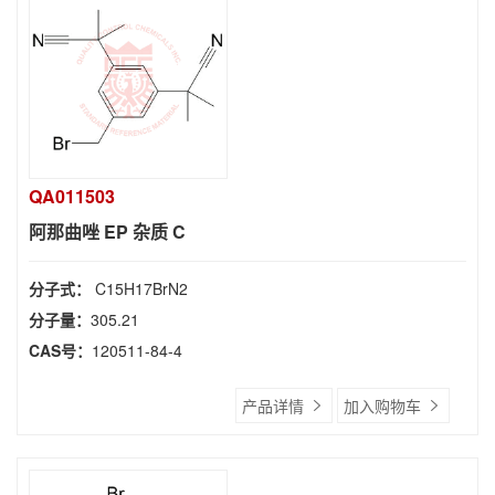
QA011503
阿那曲唑 EP 杂质 C
分子式：
C15H17BrN2
分子量：
305.21
CAS号：
120511-84-4
产品详情
加入购物车