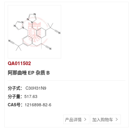
QA011502
阿那曲唑 EP 杂质 B
分子式：
C30H31N9
分子量：
517.63
CAS号：
1216898-82-6
产品详情
加入购物车