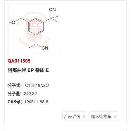
QA011505
阿那曲唑 EP 杂质 E
分子式：
C15H18N2O
分子量：
242.32
CAS号：
120511-88-8
产品详情
加入购物车