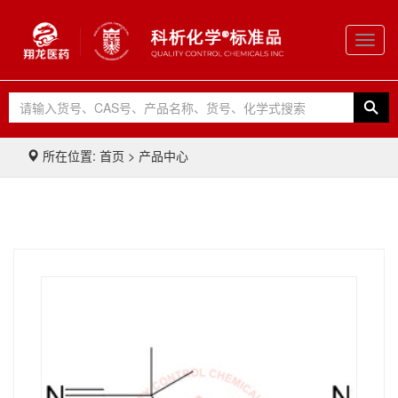
Toggl
navig
所在位置: 首页 > 产品中心