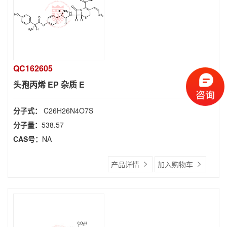
QC162605
头孢丙烯 EP 杂质 E
分子式：
C26H26N4O7S
分子量：
538.57
CAS号：
NA
产品详情
加入购物车