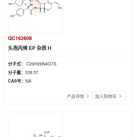
QC162608
头孢丙烯 EP 杂质 H
分子式：
C26H26N4O7S
分子量：
538.57
CAS号：
NA
产品详情
加入购物车