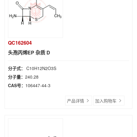
QC162604
头孢丙烯EP 杂质 D
分子式：
C10H12N2O3S
分子量：
240.28
CAS号：
106447-44-3
产品详情
加入购物车