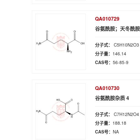
QA010729
谷氨酰胺；天冬酰胺 E
分子式：
C5H10N2O3
分子量：
146.14
CAS号：
56-85-9
QA010730
谷氨酰胺杂质 4
分子式：
C7H12N2O4
分子量：
188.18
CAS号：
NA