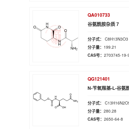
QA010733
谷氨酰胺杂质 7
分子式：
C8H13N3O3
分子量：
199.21
CAS号：
2703745-19-
QG121401
N-苄氧羰基-L-谷氨
分子式：
C13H16N2O
分子量：
280.28
CAS号：
2650-64-8