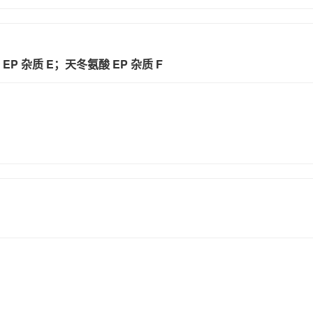
P 杂质 E；天冬氨酸 EP 杂质 F