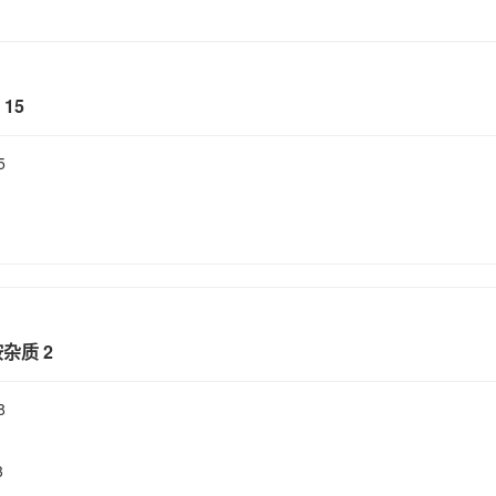
15
5
胺杂质 2
8
3