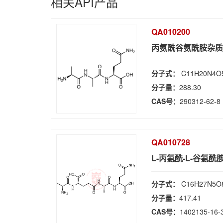
相关API产品
QA010200
丙氨酰谷氨酰胺杂质 
分子式：
C11H20N4O
分子量：
288.30
CAS号：
290312-62-8
QA010728
L-丙氨酰-L-谷氨酰
分子式：
C16H27N5O
分子量：
417.41
CAS号：
1402135-16-