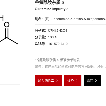
谷氨酰胺杂质 5
Glutamine Impurity 5
别名：
(R)-2-acetamido-5-amino-5-oxopentanoi
分子式：
C7H12N2O4
分子量：
188.18
CAS号：
161579-61-9
“
谷氨酰胺杂质 5
”标准参考物质
警告：该产品盐的形式可能与官方网站所示不同
加入购物车
询价
返回