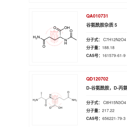
QA010731
谷氨酰胺杂质 5
分子式：
C7H12N2O4
分子量：
188.18
CAS号：
161579-61-9
QD120702
D-谷氨酰胺，D-丙
分子式：
C8H15N3O4
分子量：
217.22
CAS号：
656221-79-3