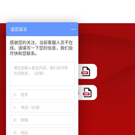
请您留言
感谢您的关注，当前客服人员不在
下载中心
线，请填写一下您的信息，我们会
尽快和您联系。
COA证书模板
ISO 17025 认证证书