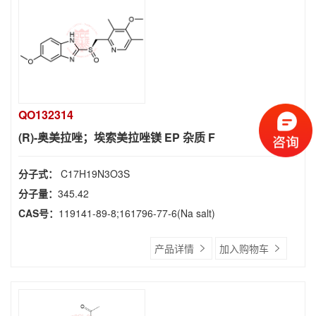
QO132314
(R)-奥美拉唑；埃索美拉唑镁 EP 杂质 F
分子式：
C17H19N3O3S
分子量：
345.42
CAS号：
119141-89-8;161796-77-6(Na salt)
产品详情
加入购物车