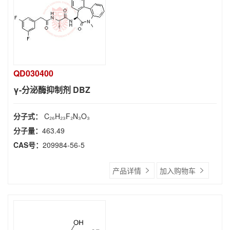
QD030400
γ-分泌酶抑制剂 DBZ
分子式：
C₂₆H₂₃F₂N₃O₃
分子量：
463.49
CAS号：
209984-56-5
产品详情
加入购物车