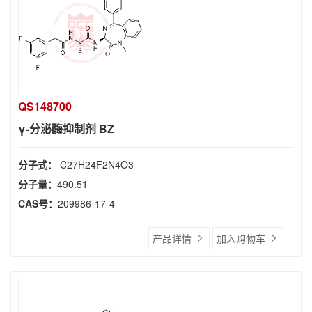
QS148700
γ-分泌酶抑制剂 BZ
分子式：
C27H24F2N4O3
分子量：
490.51
CAS号：
209986-17-4
产品详情
加入购物车