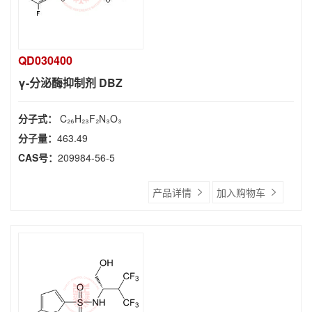
QD030400
γ-分泌酶抑制剂 DBZ
分子式：
C₂₆H₂₃F₂N₃O₃
分子量：
463.49
CAS号：
209984-56-5
产品详情
加入购物车