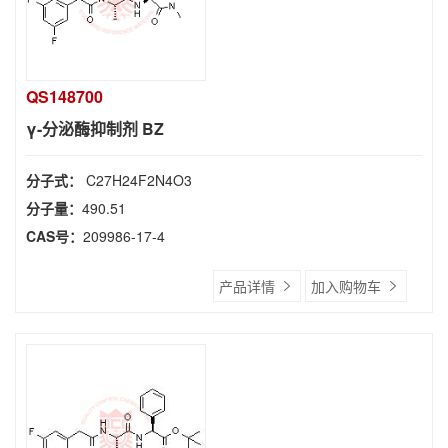
QS148700
γ-分泌酶抑制剂 BZ
分子式：
C27H24F2N4O3
分子量：
490.51
CAS号：
209986-17-4
产品详情
加入购物车