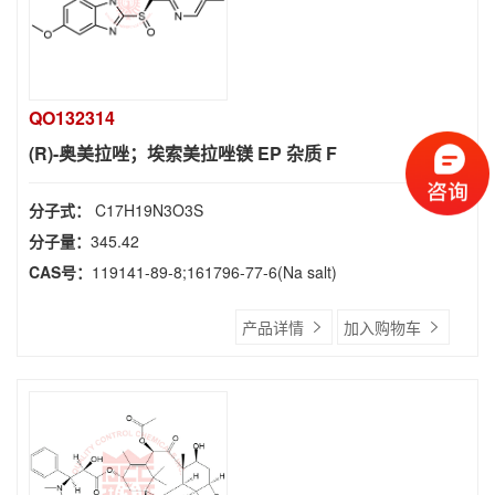
QO132314
(R)-奥美拉唑；埃索美拉唑镁 EP 杂质 F
分子式：
C17H19N3O3S
分子量：
345.42
CAS号：
119141-89-8;161796-77-6(Na salt)
产品详情
加入购物车