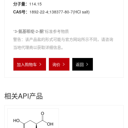
分子量：
114.15
CAS号：
1892-22-4;138377-80-7(HCl salt)
“
3-氨基哌啶-2-酮
”标准参考物质
警告：该产品盐的形式可能与官方网站所示不同，请咨询
当地代理商以获取详细信息。
加入购物车
询价
返回
相关API产品