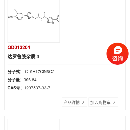
QD013204
达罗鲁胺杂质 4
分子式：
C19H17ClN6O2
分子量：
396.84
CAS号：
1297537-33-7
产品详情
加入购物车