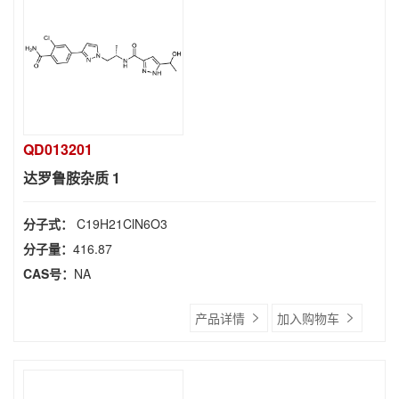
QD013201
达罗鲁胺杂质 1
分子式：
C19H21ClN6O3
分子量：
416.87
CAS号：
NA
产品详情
加入购物车