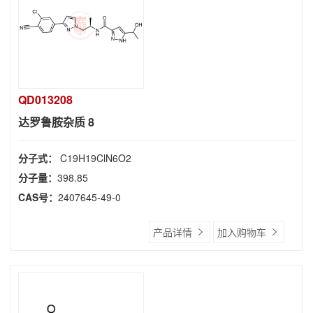
QD013208
达罗鲁胺杂质 8
分子式：
C19H19ClN6O2
分子量：
398.85
CAS号：
2407645-49-0
产品详情
加入购物车