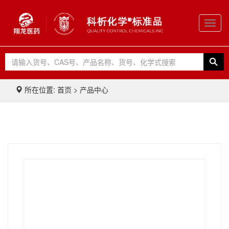
Toggl
navig
所在位置: 首页 > 产品中心