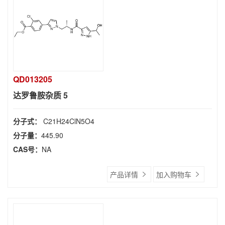
QD013205
达罗鲁胺杂质 5
分子式：
C21H24ClN5O4
分子量：
445.90
CAS号：
NA
产品详情
加入购物车