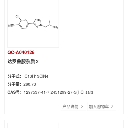
QC-A040128
达罗鲁胺杂质 2
分子式：
C13H13ClN4
分子量：
260.73
CAS号：
1297537-41-7;2451299-27-5(HCl salt)
产品详情
加入购物车