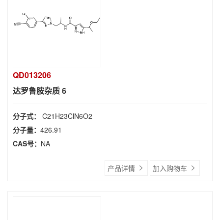
QD013206
达罗鲁胺杂质 6
分子式：
C21H23ClN6O2
分子量：
426.91
CAS号：
NA
产品详情
加入购物车