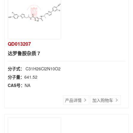
QD013207
达罗鲁胺杂质 7
分子式：
C31H26Cl2N10O2
分子量：
641.52
CAS号：
NA
产品详情
加入购物车