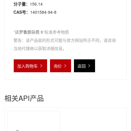
分子量：
156.14
CAS号：
1401584-94-8
“
达罗鲁胺杂质 9
”标准参考物质
警告：该产品盐的形式可能与官方网站所示不同，请咨询
当地代理商以获取详细信息。
加入购物车
询价
返回
相关API产品