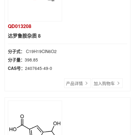
QD013208
达罗鲁胺杂质 8
分子式：
C19H19ClN6O2
分子量：
398.85
CAS号：
2407645-49-0
产品详情
加入购物车