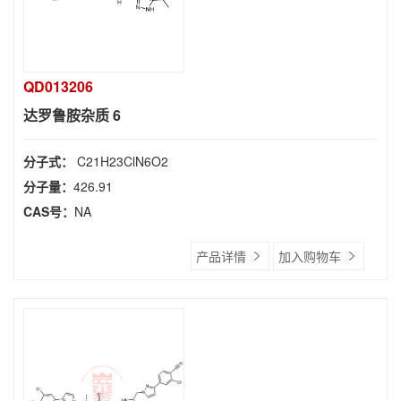
QD013206
达罗鲁胺杂质 6
分子式：
C21H23ClN6O2
分子量：
426.91
CAS号：
NA
产品详情
加入购物车