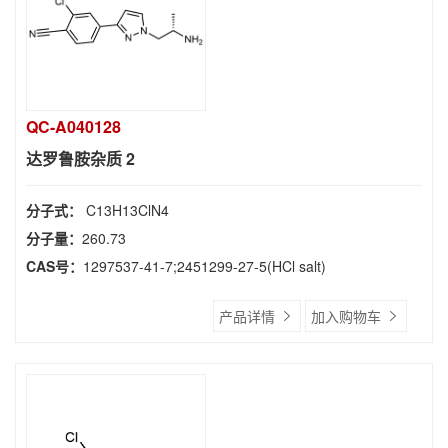
QC-A040128
达罗鲁胺杂质 2
分子式：
C13H13ClN4
分子量：
260.73
CAS号：
1297537-41-7;2451299-27-5(HCl salt)
产品详情
加入购物车