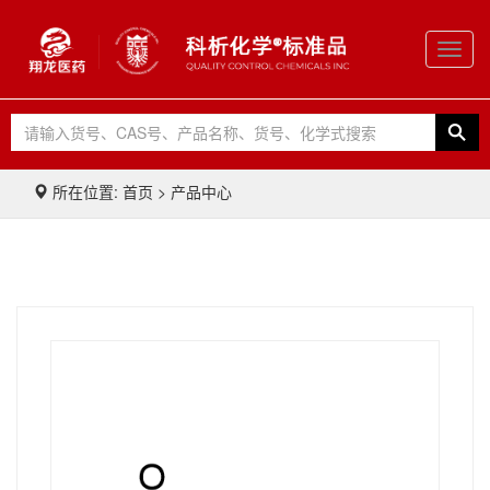
Toggl
navig
所在位置: 首页 > 产品中心