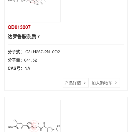
QD013207
达罗鲁胺杂质 7
分子式：
C31H26Cl2N10O2
分子量：
641.52
CAS号：
NA
产品详情
加入购物车