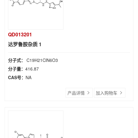
QD013201
达罗鲁胺杂质 1
分子式：
C19H21ClN6O3
分子量：
416.87
CAS号：
NA
产品详情
加入购物车