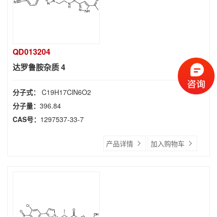
QD013204
达罗鲁胺杂质 4
分子式：
C19H17ClN6O2
分子量：
396.84
CAS号：
1297537-33-7
产品详情
加入购物车