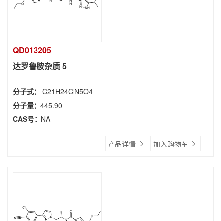
QD013205
达罗鲁胺杂质 5
分子式：
C21H24ClN5O4
分子量：
445.90
CAS号：
NA
产品详情
加入购物车