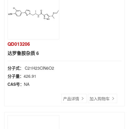
QD013206
达罗鲁胺杂质 6
分子式：
C21H23ClN6O2
分子量：
426.91
CAS号：
NA
产品详情
加入购物车