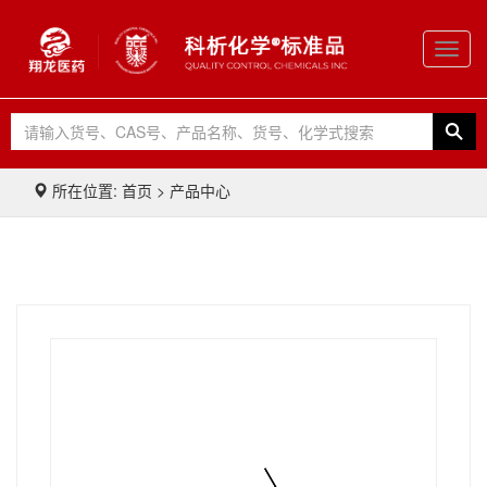
Toggl
navig
所在位置: 首页 > 产品中心