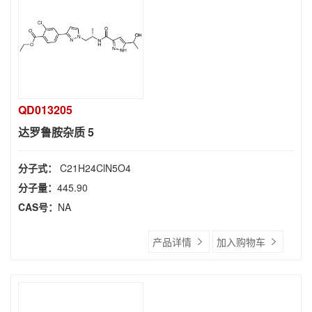
QD013205
达罗鲁胺杂质 5
分子式：
C21H24ClN5O4
分子量：
445.90
CAS号：
NA
产品详情
加入购物车