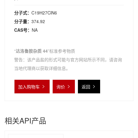
分子式：
C19H27ClN6
分子量：
374.92
CAS号：
NA
“
达洛鲁胺杂质 44
”标准参考物质
警告：该产品盐的形式可能与官方网站所示不同，请咨询
当地代理商以获取详细信息。
加入购物车
询价
返回
相关API产品