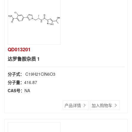
QD013201
达罗鲁胺杂质 1
分子式：
C19H21ClN6O3
分子量：
416.87
CAS号：
NA
产品详情
加入购物车