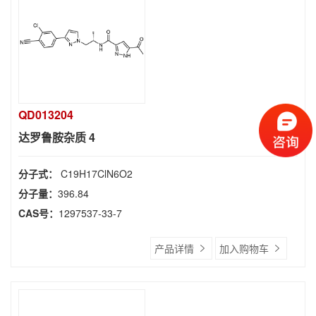
QD013204
达罗鲁胺杂质 4
分子式：
C19H17ClN6O2
分子量：
396.84
CAS号：
1297537-33-7
产品详情
加入购物车