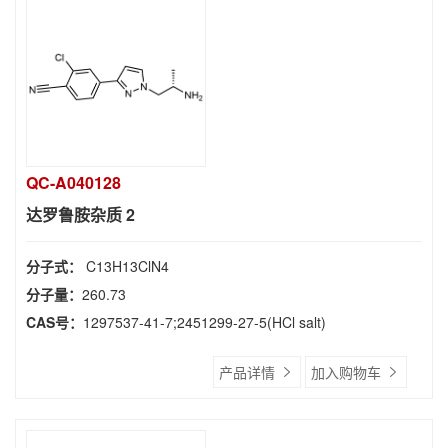
QC-A040128
达罗鲁胺杂质 2
分子式：
C13H13ClN4
分子量：
260.73
CAS号：
1297537-41-7;2451299-27-5(HCl salt)
产品详情
加入购物车