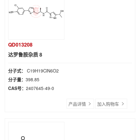
QD013208
达罗鲁胺杂质 8
分子式：
C19H19ClN6O2
分子量：
398.85
CAS号：
2407645-49-0
产品详情
加入购物车