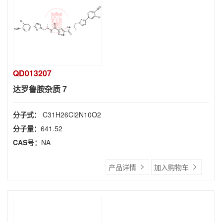
QD013207
达罗鲁胺杂质 7
分子式：
C31H26Cl2N10O2
分子量：
641.52
CAS号：
NA
产品详情
加入购物车