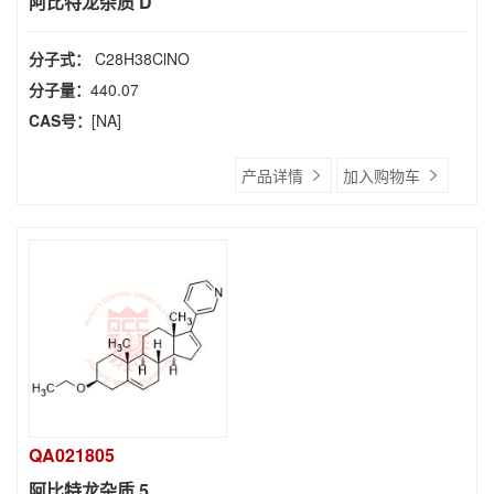
阿比特龙杂质 D
分子式：
C28H38ClNO
分子量：
440.07
CAS号：
[NA]
产品详情
加入购物车
QA021805
阿比特龙杂质 5