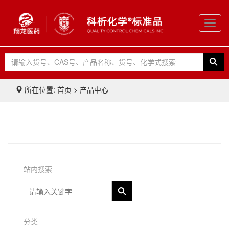
Toggl
navig
所在位置: 首页 > 产品中心
站内搜索
分类