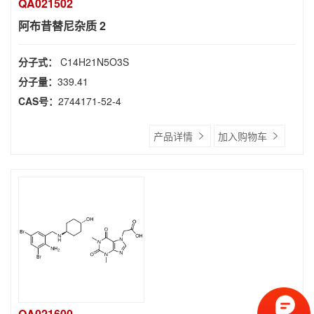
QA021502
阿布昔替尼杂质 2
分子式：
C14H21N5O3S
分子量：
339.41
CAS号：
2744171-52-4
产品详情
加入购物车
QA021600