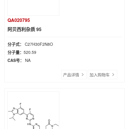
QA020795
阿贝西利杂质 95
分子式：
C27H30F2N8O
分子量：
520.59
CAS号：
NA
产品详情
加入购物车