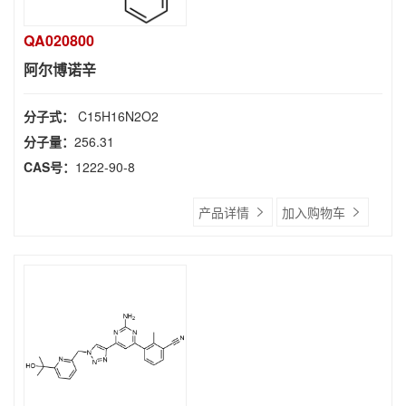
QA020800
阿尔博诺辛
分子式：
C15H16N2O2
分子量：
256.31
CAS号：
1222-90-8
产品详情
加入购物车