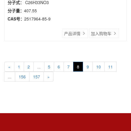
分子式：
C26H33NO3
分子量：
407.55
CAS号：
2517964-85-9
产品详情
加入购物车
«
1
2
...
5
6
7
8
9
10
11
...
156
157
»