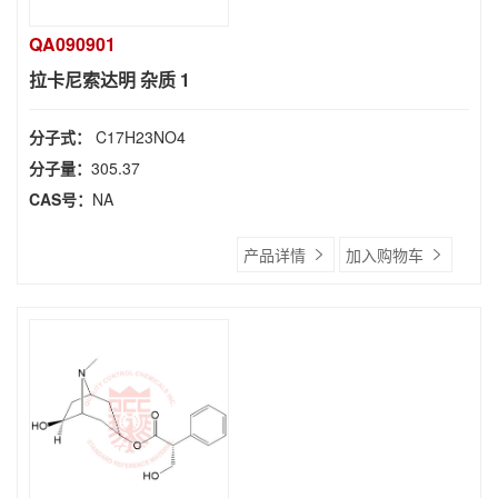
QA090901
拉卡尼索达明 杂质 1
分子式：
C17H23NO4
分子量：
305.37
CAS号：
NA
产品详情
加入购物车