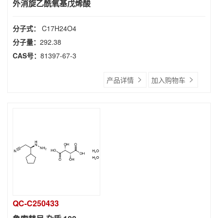
外消旋乙酰氧基戊烯酸
分子式：
C17H24O4
分子量：
292.38
CAS号：
81397-67-3
产品详情
加入购物车
QC-C250433