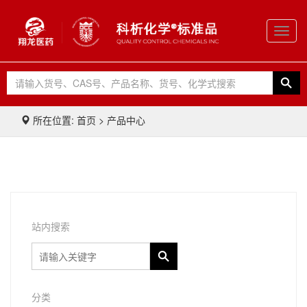
Toggl
navig
所在位置: 首页 > 产品中心
站内搜索
分类