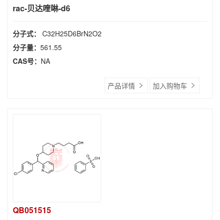
rac-贝达喹啉-d6
分子式：
C32H25D6BrN2O2
分子量：
561.55
CAS号：
NA
产品详情
加入购物车
QB051515