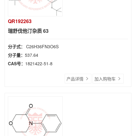
QR192263
瑞舒伐他汀杂质 63
分子式：
C26H36FN3O6S
分子量：
537.64
CAS号：
1821422-51-8
产品详情
加入购物车