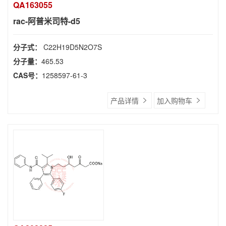
QA163055
rac-阿普米司特-d5
分子式：
C22H19D5N2O7S
分子量：
465.53
CAS号：
1258597-61-3
产品详情
加入购物车