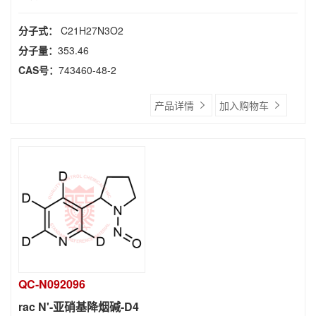
分子式：
C21H27N3O2
分子量：
353.46
CAS号：
743460-48-2
产品详情
加入购物车
QC-N092096
rac N'-亚硝基降烟碱-D4