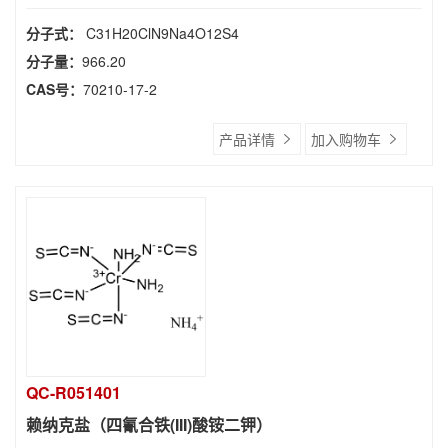
分子式：
C31H20ClN9Na4O12S4
分子量：
966.20
CAS号：
70210-17-2
产品详情
加入购物车
QC-R051401
赖纳克盐（四氰合铁(III)酸铵二钾）