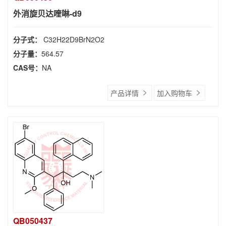
外消旋贝达喹啉-d9
分子式：
C32H22D9BrN2O2
分子量：
564.57
CAS号：
NA
产品详情
加入购物车
QB050437