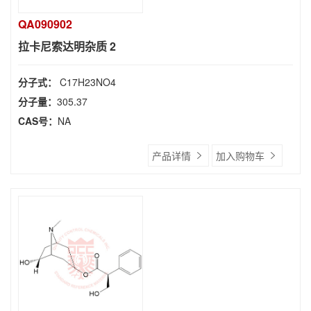
QA090902
拉卡尼索达明杂质 2
分子式：
C17H23NO4
分子量：
305.37
CAS号：
NA
产品详情
加入购物车