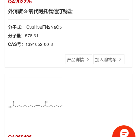
QA202225
外消旋-3-氧代阿托伐他汀钠盐
分子式：
C33H32FN2NaO5
分子量：
578.61
CAS号：
1391052-00-8
产品详情
加入购物车
QA260406