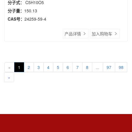
分子式：
C5H10O5
分子量：
150.13
CAS号：
24259-59-4
产品详情
加入购物车
«
1
2
3
4
5
6
7
8
...
97
98
»