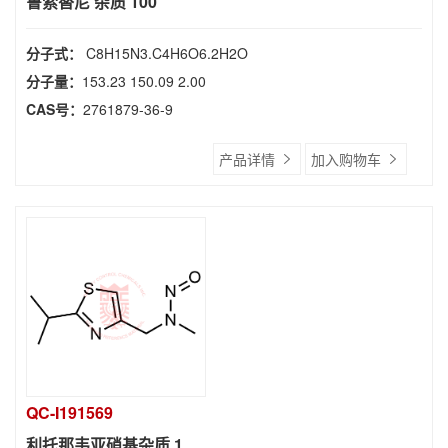
鲁索替尼 杂质 100
分子式：
C8H15N3.C4H6O6.2H2O
分子量：
153.23 150.09 2.00
CAS号：
2761879-36-9
产品详情
加入购物车
QC-I191569
利托那韦亚硝基杂质 1