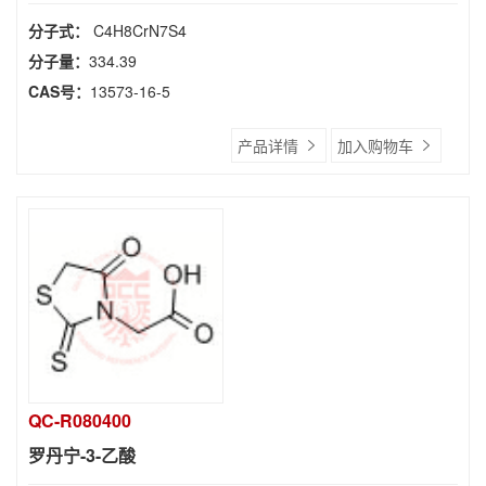
分子式：
C4H8CrN7S4
分子量：
334.39
CAS号：
13573-16-5
产品详情
加入购物车
QC-R080400
罗丹宁-3-乙酸