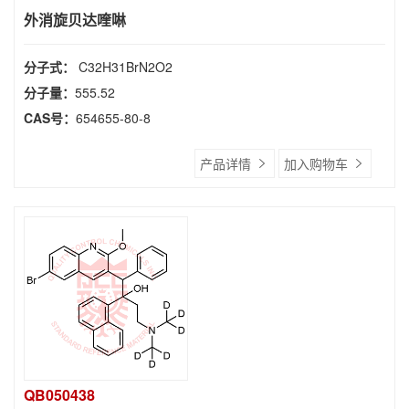
外消旋贝达喹啉
分子式：
C32H31BrN2O2
分子量：
555.52
CAS号：
654655-80-8
产品详情
加入购物车
QB050438