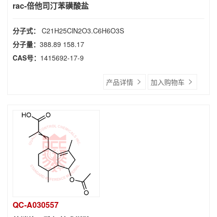
rac-倍他司汀苯磺酸盐
分子式：
C21H25ClN2O3.C6H6O3S
分子量：
388.89 158.17
CAS号：
1415692-17-9
产品详情
加入购物车
QC-A030557