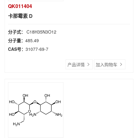
QK011404
卡那霉素 D
分子式：
C18H35N3O12
分子量：
485.49
CAS号：
31077-69-7
产品详情
加入购物车