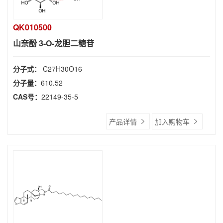
QK010500
山奈酚 3-O-龙胆二糖苷
分子式：
C27H30O16
分子量：
610.52
CAS号：
22149-35-5
产品详情
加入购物车