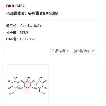
QK011402
卡那霉素B；妥布霉素EP杂质A
分子式：
C18H37N5O10
分子量：
483.51
CAS号：
4696-76-8
产品详情
加入购物车