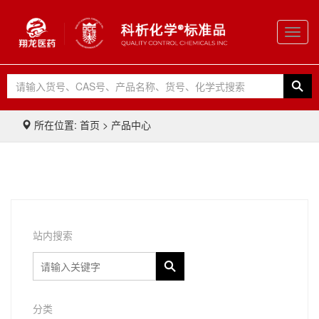
Toggl
navig
所在位置: 首页 > 产品中心
站内搜索
分类