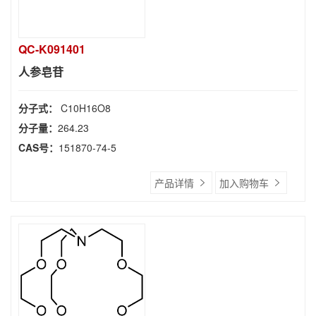
QC-K091401
人参皂苷
分子式：
C10H16O8
分子量：
264.23
CAS号：
151870-74-5
产品详情
加入购物车