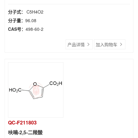
分子式：
C5H4O2
分子量：
96.08
CAS号：
498-60-2
产品详情
加入购物车
QC-F211803
呋喃-2,5-二羧酸