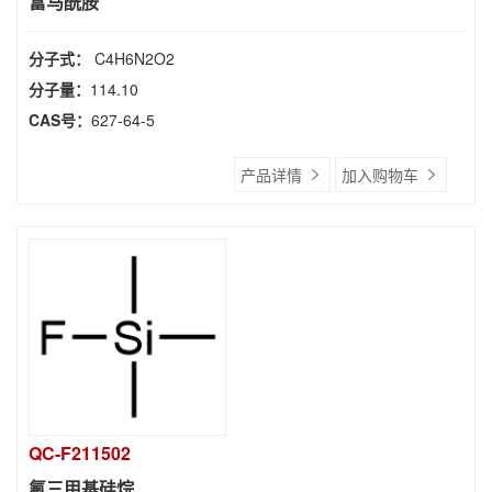
富马酰胺
分子式：
C4H6N2O2
分子量：
114.10
CAS号：
627-64-5
产品详情
加入购物车
QC-F211502
氟三甲基硅烷