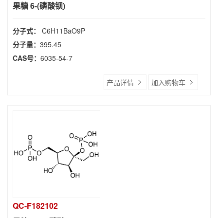
果糖 6-(磷酸钡)
分子式：
C6H11BaO9P
分子量：
395.45
CAS号：
6035-54-7
产品详情
加入购物车
QC-F182102