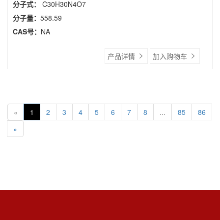
分子式：
C30H30N4O7
分子量：
558.59
CAS号：
NA
产品详情
加入购物车
«
1
2
3
4
5
6
7
8
...
85
86
»