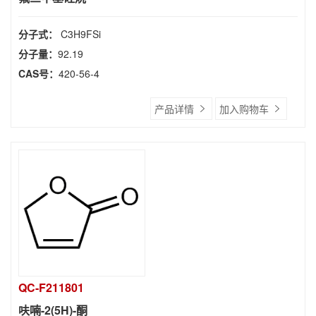
分子式：
C3H9FSi
分子量：
92.19
CAS号：
420-56-4
产品详情
加入购物车
QC-F211801
呋喃-2(5H)-酮