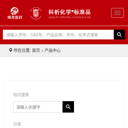
Toggl
navig
所在位置: 首页 > 产品中心
站内搜索
分类