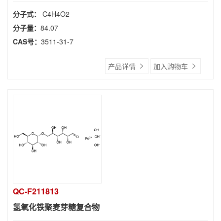
分子式：
C4H4O2
分子量：
84.07
CAS号：
3511-31-7
产品详情
加入购物车
QC-F211813
氢氧化铁聚麦芽糖复合物