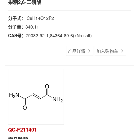
果糖2,6-二磷酸
分子式：
C6H14O12P2
分子量：
340.11
CAS号：
79082-92-1;84364-89-6(xNa salt)
产品详情
加入购物车
QC-F211401