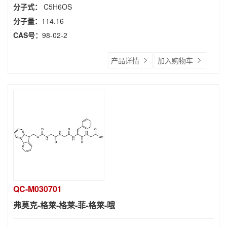
分子式：
C5H6OS
分子量：
114.16
CAS号：
98-02-2
产品详情
加入购物车
QC-M030701
弗莫克-格莱-格莱-菲-格莱-哦