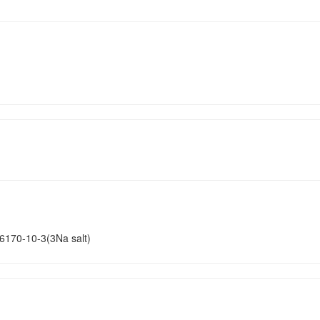
1
6170-10-3(3Na salt)