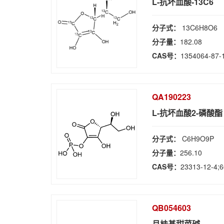
L-抗坏血酸-13C6
分子式：
13C6H8O6
分子量：
182.08
CAS号：
1354064-87-
QA190223
L-抗坏血酸2-磷酸酯
分子式：
C6H9O9P
分子量：
256.10
CAS号：
23313-12-4;6
QB054603
月桂基甜菜碱