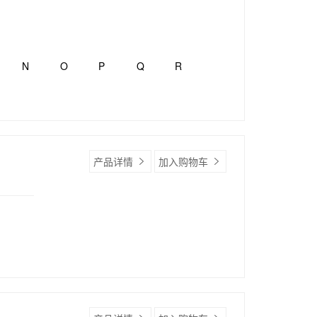
N
O
P
Q
R
产品详情
加入购物车