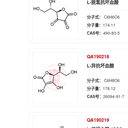
L-脱氢抗坏血酸
分子式：
C6H6O6
分子量：
174.11
CAS号：
490-83-5
QA190218
L-异抗坏血酸
分子式：
C6H8O6
分子量：
176.12
CAS号：
26094-91-7
QA190219