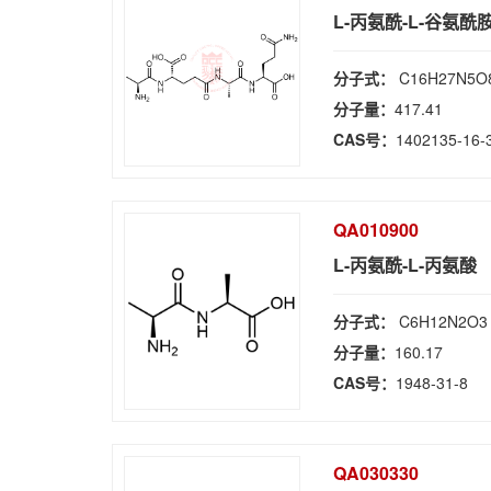
L-丙氨酰-L-谷氨酰
分子式：
C16H27N5O
分子量：
417.41
CAS号：
1402135-16-
QA010900
L-丙氨酰-L-丙氨酸
分子式：
C6H12N2O3
分子量：
160.17
CAS号：
1948-31-8
QA030330