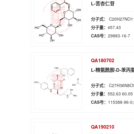
L-苦杏仁苷
分子式：
C20H27NO1
分子量：
457.43
CAS号：
29883-16-7
QA180702
L-精氨酰胺-D-苯丙氨
分子式：
C27H36N8O5
分子量：
552.63 60.05
CAS号：
115388-96-0;
QA190210