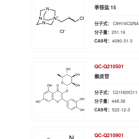
季铵盐 15
分子式：
C9H16Cl2N4
分子量：
251.16
CAS号：
4080-31-3
QC-Q210501
槲皮苷
分子式：
C21H20O11
分子量：
448.38
CAS号：
522-12-3
QC-Q210901