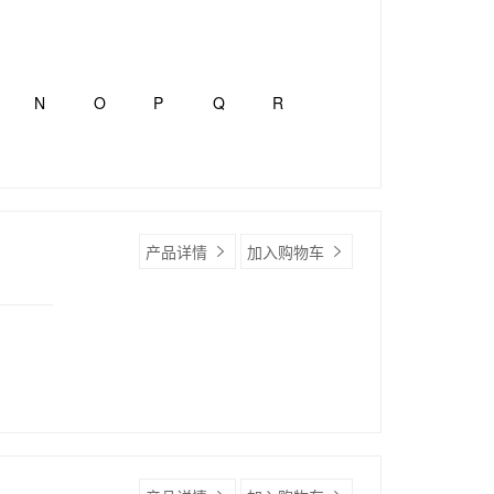
N
O
P
Q
R
产品详情
加入购物车