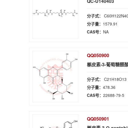
QC-U140403
分子式：
C60H122N4
分子量：
1579.91
CAS号：
NA
QQ050900
槲皮素-3-葡萄糖醛
分子式：
C21H18O13
分子量：
478.36
CAS号：
22688-79-5
QQ050901
槲皮素-3-O-gentobi