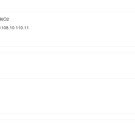
H6O2
1108.10 110.11