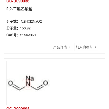
QC-D090336
2,2-二氯乙酸钠
分子式：
C2HCl2NaO2
分子量：
150.92
CAS号：
2156-56-1
产品详情
加入购物车
QC-D090604