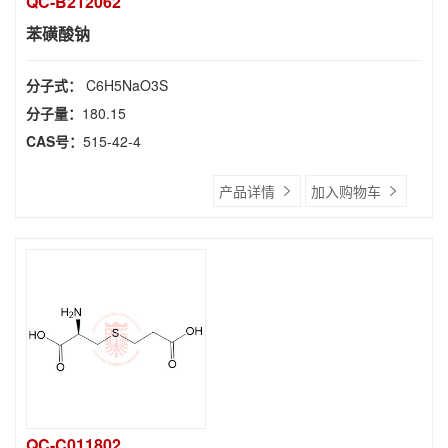
QC-B212062
苯磺酸钠
分子式：
C6H5NaO3S
分子量：
180.15
CAS号：
515-42-4
产品详情
加入购物车
QC-C011802