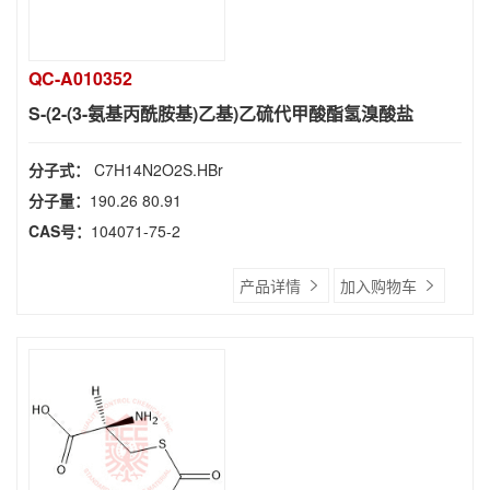
QC-A010352
S-(2-(3-氨基丙酰胺基)乙基)乙硫代甲酸酯氢溴酸盐
分子式：
C7H14N2O2S.HBr
分子量：
190.26 80.91
CAS号：
104071-75-2
产品详情
加入购物车