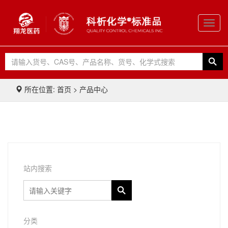
Toggl
navig
所在位置: 首页 > 产品中心
站内搜索
分类