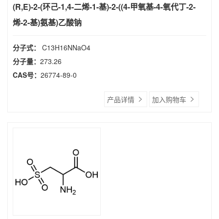
(R,E)-2-(环己-1,4-二烯-1-基)-2-((4-甲氧基-4-氧代丁-2-
烯-2-基)氨基)乙酸钠
分子式：
C13H16NNaO4
分子量：
273.26
CAS号：
26774-89-0
产品详情
加入购物车