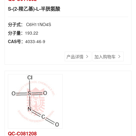
S-(2-羧乙基)-L-半胱氨酸
分子式：
C6H11NO4S
分子量：
193.22
CAS号：
4033-46-9
产品详情
加入购物车
QC-C081208