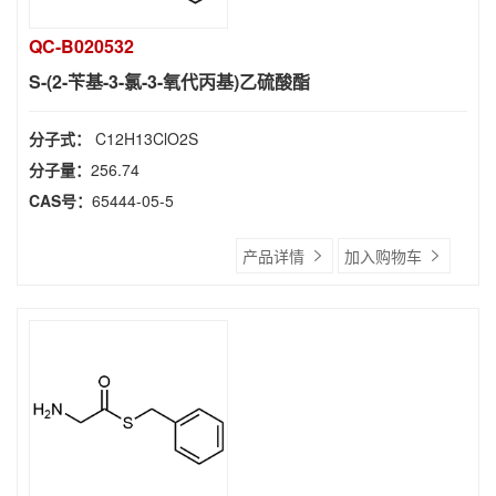
QC-B020532
S-(2-苄基-3-氯-3-氧代丙基)乙硫酸酯
分子式：
C12H13ClO2S
分子量：
256.74
CAS号：
65444-05-5
产品详情
加入购物车