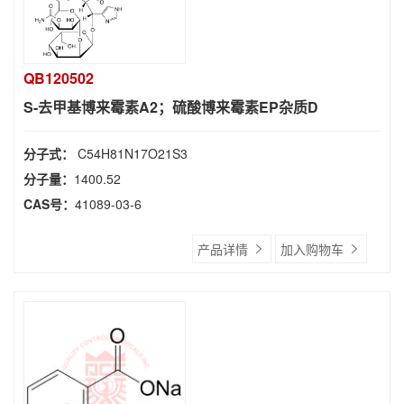
QB120502
S-去甲基博来霉素A2；硫酸博来霉素EP杂质D
分子式：
C54H81N17O21S3
分子量：
1400.52
CAS号：
41089-03-6
产品详情
加入购物车