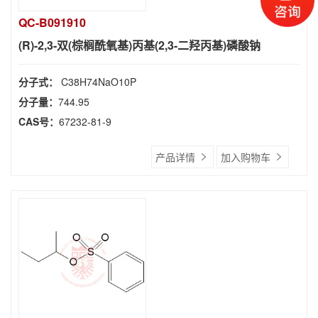
QC-B091910
(R)-2,3-双(棕榈酰氧基)丙基(2,3-二羟丙基)磷酸钠
分子式：
C38H74NaO10P
分子量：
744.95
CAS号：
67232-81-9
产品详情
加入购物车