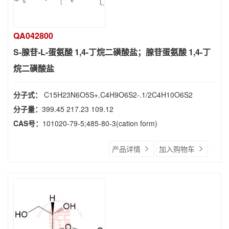
QA042800
S-腺苷-L-蛋氨酸 1,4-丁烷二磺酸盐；腺苷蛋氨酸 1,4-丁
烷二磺酸盐
分子式：
C15H23N6O5S+.C4H9O6S2-.1/2C4H10O6S2
分子量：
399.45 217.23 109.12
CAS号：
101020-79-5;485-80-3(cation form)
产品详情
加入购物车