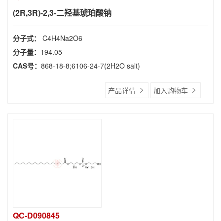
(2R,3R)-2,3-二羟基琥珀酸钠
分子式：
C4H4Na2O6
分子量：
194.05
CAS号：
868-18-8;6106-24-7(2H2O salt)
产品详情
加入购物车
QC-D090845