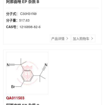
阿那曲唑 EP 杂质 B
分子式：
C30H31N9
分子量：
517.63
CAS号：
1216898-82-6
产品详情
加入购物车
QA011503