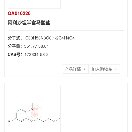
QA010226
阿利沙坦半富马酸盐
分子式：
C30H53N3O6.1/2C4H4O4
分子量：
551.77 58.04
CAS号：
173334-58-2
产品详情
加入购物车