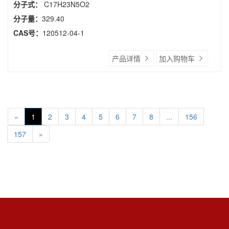
分子式：
C17H23N5O2
分子量：
329.40
CAS号：
120512-04-1
产品详情
加入购物车
«
1
2
3
4
5
6
7
8
...
156
157
»