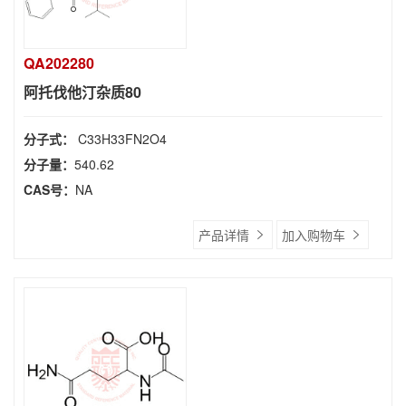
QA202280
阿托伐他汀杂质80
分子式：
C33H33FN2O4
分子量：
540.62
CAS号：
NA
产品详情
加入购物车