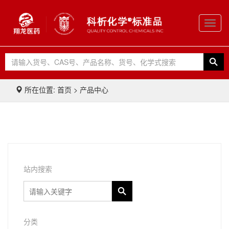
Toggl
navig
所在位置: 首页 > 产品中心
站内搜索
分类