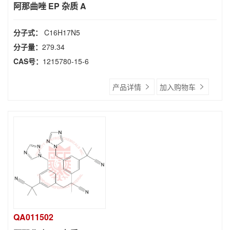
阿那曲唑 EP 杂质 A
分子式：
C16H17N5
分子量：
279.34
CAS号：
1215780-15-6
产品详情
加入购物车
QA011502