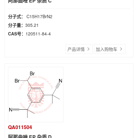
阿那曲唑 EP 杂质 C
分子式：
C15H17BrN2
分子量：
305.21
CAS号：
120511-84-4
产品详情
加入购物车
QA011504
阿那曲唑 EP 杂质 D