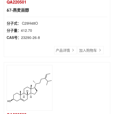
QA220501
δ7-燕麦甾醇
分子式：
C29H48O
分子量：
412.70
CAS号：
23290-26-8
产品详情
加入购物车