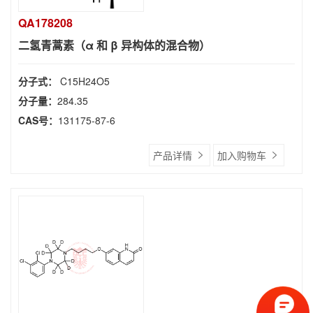
QA178208
二氢青蒿素（α 和 β 异构体的混合物）
分子式：
C15H24O5
分子量：
284.35
CAS号：
131175-87-6
产品详情
加入购物车