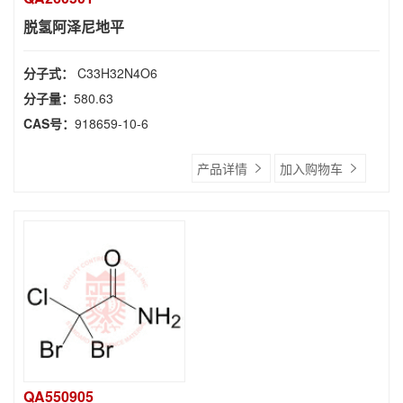
脱氢阿泽尼地平
分子式：
C33H32N4O6
分子量：
580.63
CAS号：
918659-10-6
产品详情
加入购物车
QA550905