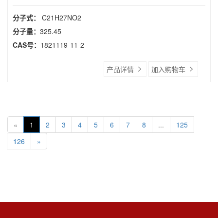
分子式：
C21H27NO2
分子量：
325.45
CAS号：
1821119-11-2
产品详情
加入购物车
«
1
2
3
4
5
6
7
8
...
125
126
»