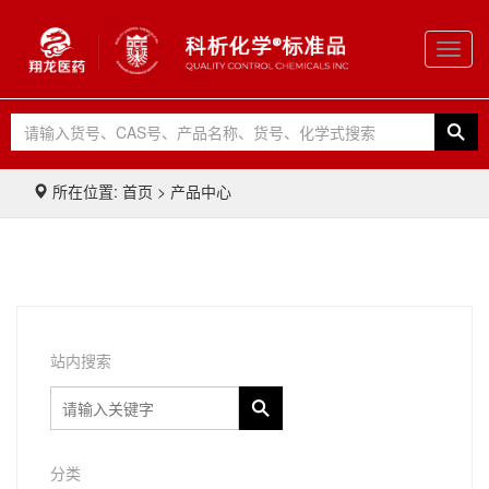
Toggl
navig
所在位置: 首页 > 产品中心
站内搜索
分类