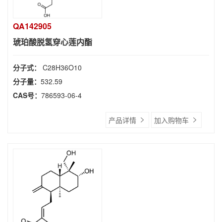
QA142905
琥珀酸脱氢穿心莲内酯
分子式：
C28H36O10
分子量：
532.59
CAS号：
786593-06-4
产品详情
加入购物车