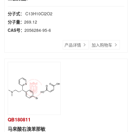
分子式：
C13H10Cl2O2
分子量：
269.12
CAS号：
2056284-95-6
产品详情
加入购物车
QB180811
马来酸右溴苯那敏