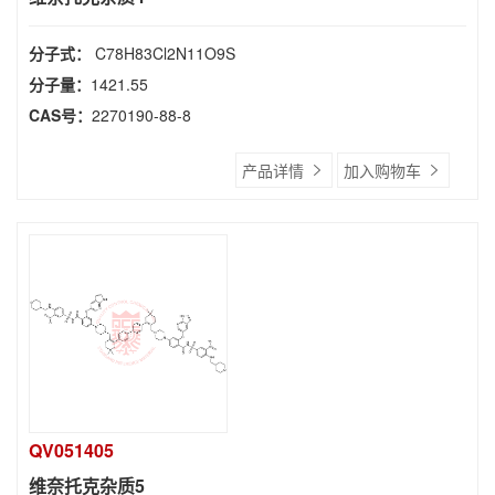
分子式：
C78H83Cl2N11O9S
分子量：
1421.55
CAS号：
2270190-88-8
产品详情
加入购物车
QV051405
维奈托克杂质5