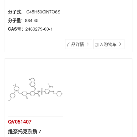
分子式：
C45H50ClN7O8S
分子量：
884.45
CAS号：
2469279-00-1
产品详情
加入购物车
QV051407
维奈托克杂质 7