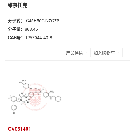
维奈托克
分子式：
C45H50ClN7O7S
分子量：
868.45
CAS号：
1257044-40-8
产品详情
加入购物车
QV051401