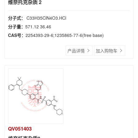
维奈托克杂质 2
分子式：
C33H35ClN4O3.HCl
分子量：
571.12 36.46
CAS号：
2254393-29-6;1235865-77-6(free base)
产品详情
加入购物车
QV051403