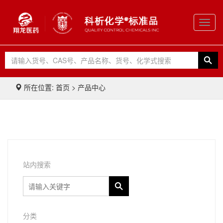
Toggl
navig
所在位置: 首页 > 产品中心
站内搜索
分类