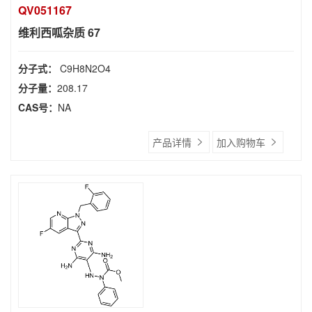
QV051167
维利西呱杂质 67
分子式：
C9H8N2O4
分子量：
208.17
CAS号：
NA
产品详情
加入购物车