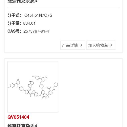
维奈托克杂质3
分子式：
C45H51N7O7S
分子量：
834.01
CAS号：
2573767-91-4
产品详情
加入购物车
QV051404
维奈托克杂质4