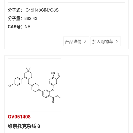
分子式：
C45H48ClN7O8S
分子量：
882.43
CAS号：
NA
产品详情
加入购物车
QV051408
维奈托克杂质 8