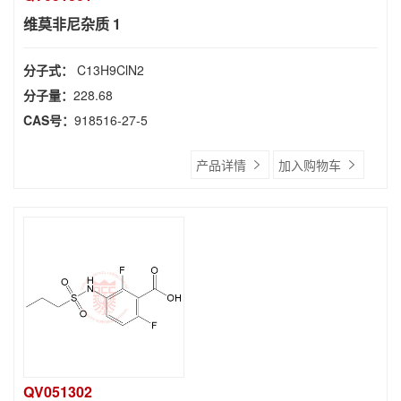
维莫非尼杂质 1
分子式：
C13H9ClN2
分子量：
228.68
CAS号：
918516-27-5
产品详情
加入购物车
QV051302