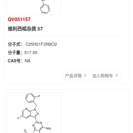
QV051157
维利西呱杂质 57
分子式：
C25H21F2N9O2
分子量：
517.50
CAS号：
NA
产品详情
加入购物车