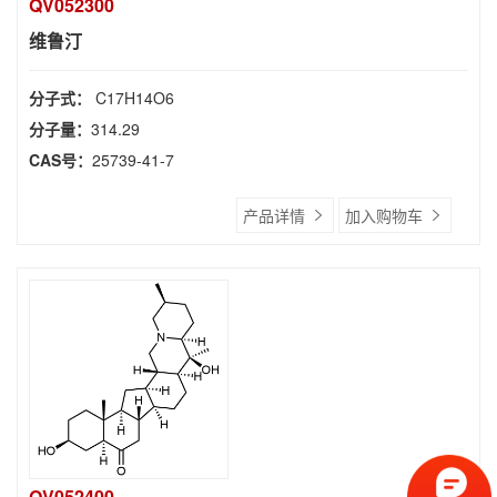
QV052300
维鲁汀
分子式：
C17H14O6
分子量：
314.29
CAS号：
25739-41-7
产品详情
加入购物车
QV052400