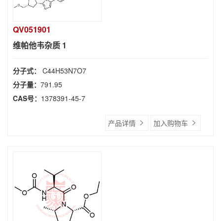
QV051901
维帕他韦杂质 1
分子式：
C44H53N7O7
分子量：
791.95
CAS号：
1378391-45-7
产品详情
加入购物车