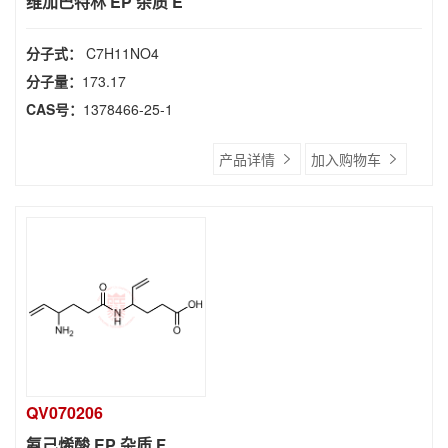
维加巴特林 EP 杂质 E
分子式：
C7H11NO4
分子量：
173.17
CAS号：
1378466-25-1
产品详情
加入购物车
QV070206
氨己烯酸 EP 杂质 F