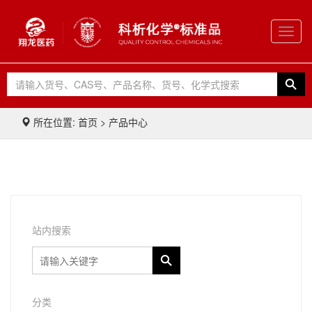
Toggl
navig
所在位置: 首页 > 产品中心
站内搜索
分类