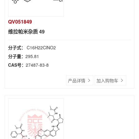
QV051849
维拉帕米杂质 49
分子式：
C16H22ClNO2
分子量：
295.81
CAS号：
27487-83-8
产品详情
加入购物车