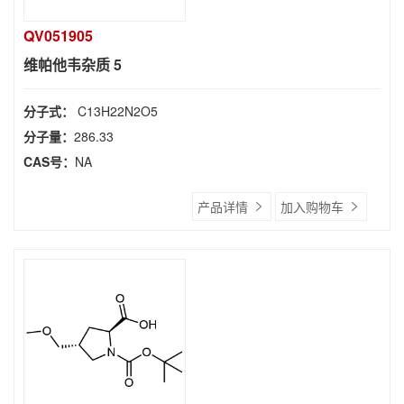
QV051905
维帕他韦杂质 5
分子式：
C13H22N2O5
分子量：
286.33
CAS号：
NA
产品详情
加入购物车