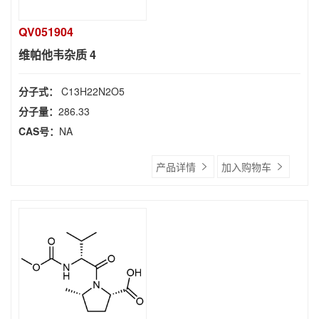
QV051904
维帕他韦杂质 4
分子式：
C13H22N2O5
分子量：
286.33
CAS号：
NA
产品详情
加入购物车